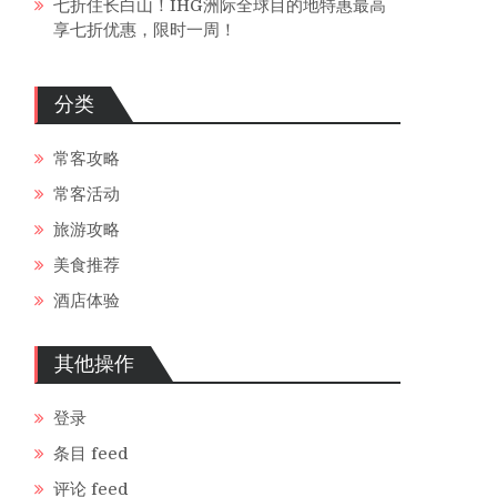
七折住长白山！IHG洲际全球目的地特惠最高
享七折优惠，限时一周！
分类
常客攻略
常客活动
旅游攻略
美食推荐
酒店体验
其他操作
登录
条目 feed
评论 feed