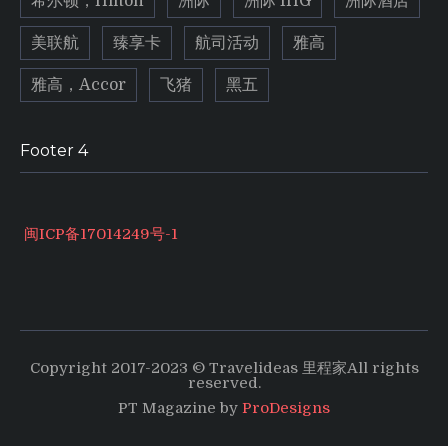
希尔顿，Hilton
洲际
洲际 IHG
洲际酒店
美联航
臻享卡
航司活动
雅高
雅高，Accor
飞猪
黑五
Footer 4
闽ICP备17014249号-1
Copyright 2017-2023 © Travelideas 里程家All rights
reserved.
PT Magazine by
ProDesigns