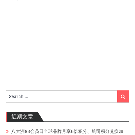
Search
Search
for:
近期文章
八大洲88会员日全球品牌月享6倍积分、航司积分兑换加