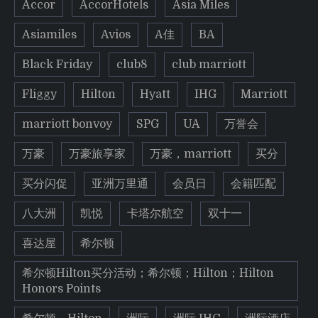
Accor
AccorHotels
Asia Miles
Asiamiles
Avios
A佳
BA
Black Friday
club8
club marriott
Fliggy
Hilton
Hyatt
IHG
Marriott
marriott bonvoy
SPG
UA
万誉会
万豪
万豪旅享家
万豪，marriott
买分
买分闪促
亚洲万里通
会员日
会籍匹配
八大洲
凯悦
卡塔尔航空
双十一
喜达屋
希尔顿
希尔顿Hilton买分活动；希尔顿；Hilton；Hilton
Honors Points