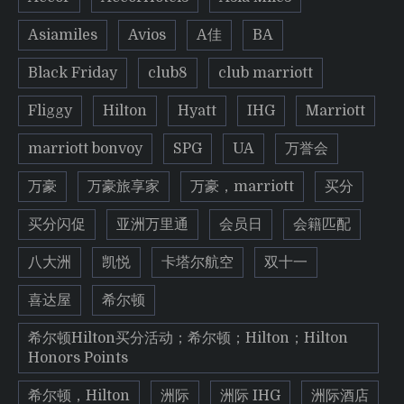
Asiamiles
Avios
A佳
BA
Black Friday
club8
club marriott
Fliggy
Hilton
Hyatt
IHG
Marriott
marriott bonvoy
SPG
UA
万誉会
万豪
万豪旅享家
万豪，marriott
买分
买分闪促
亚洲万里通
会员日
会籍匹配
八大洲
凯悦
卡塔尔航空
双十一
喜达屋
希尔顿
希尔顿Hilton买分活动；希尔顿；Hilton；Hilton
Honors Points
希尔顿，Hilton
洲际
洲际 IHG
洲际酒店