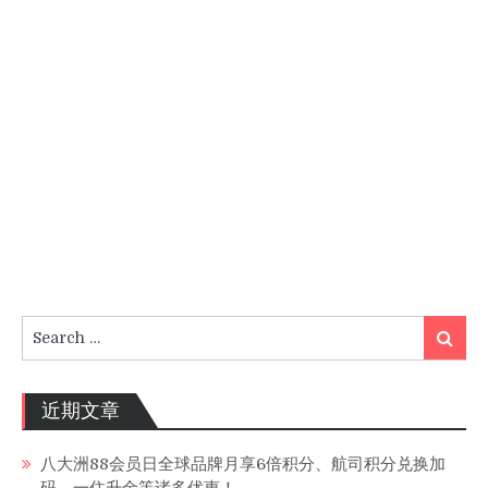
Search
Search
for:
近期文章
八大洲88会员日全球品牌月享6倍积分、航司积分兑换加