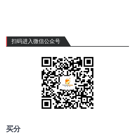
量
红
包
扫码进入微信公众号
买分