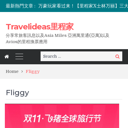
最新熱門文章 :
Travelideas里程家
分享常旅客訊息以及Asia Miles 亞洲萬里通(亞萬)以及
Avios的里程換票應用
Search
Search
for:
Home
Fliggy
Fliggy