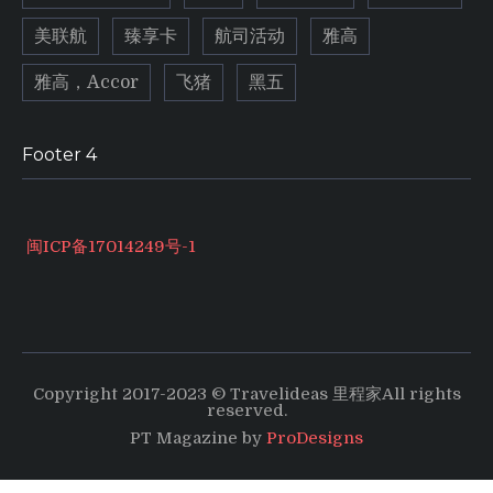
美联航
臻享卡
航司活动
雅高
雅高，Accor
飞猪
黑五
Footer 4
闽ICP备17014249号-1
Copyright 2017-2023 © Travelideas 里程家All rights
reserved.
PT Magazine by
ProDesigns