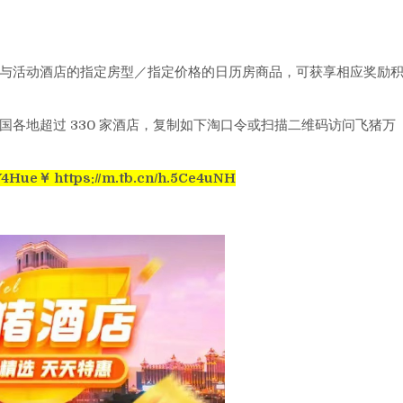
与活动酒店的指定房型／指定价格的日历房商品，可获享相应奖励
各地超过 330 家酒店，复制如下淘口令或扫描二维码访问飞猪万
Y4Hue￥
https://m.tb.cn/h.5Ce4uNH