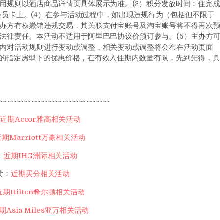
用规则以酒店商品详情页具体展示为准。(3）积分发放时间：住完成
会员卡上。(4）在参与活动过程中，如出现违规行为（包括但不限于
办方有权撤销违规交易，其关联支付宝账号及淘宝账号将不得再次
法律责任。本活动不适用于阿里巴巴协议价预订参与。(5）主办方
内对活动规则进行变动或调整，相关变动或调整将公布在活动页面
店的指定房型下的优惠价格，在有效入住期内数量有限，先到先得，具
~~~~~~~~~~~~~~~~~~~~~~~~~~~~~~~~
近期Accor雅高相关活动
近期Marriott万豪相关活动
：
近期IHG洲际相关活动
读：
近期买分相关活动
近期Hilton希尔顿相关活动
期Asia Miles亚万相关活动