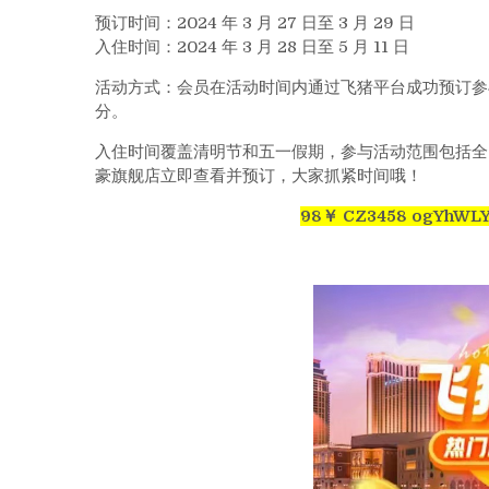
预订时间：2024 年 3 月 27 日至 3 月 29 日
入住时间：2024 年 3 月 28 日至 5 月 11 日
活动方式：会员在活动时间内通过飞猪平台成功预订参
分。
入住时间覆盖清明节和五一假期，参与活动范围包括全国
豪旗舰店立即查看并预订，大家抓紧时间哦！
98￥ CZ3458 ogYhWL