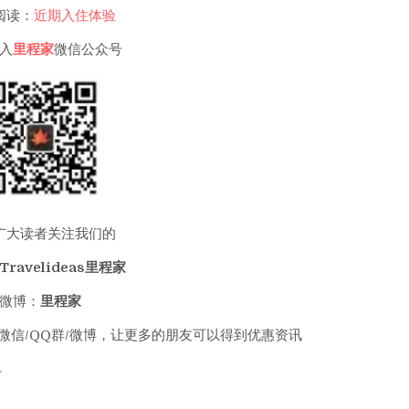
阅读：
近期入住体验
入
里程家
微信公众号
广大读者关注我们的
Travelideas里程家
微博：
里程家
微信/QQ群/微博，让更多的朋友可以得到优惠资讯