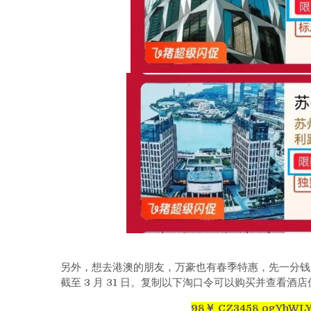
另外，想去港澳的朋友，万豪也有春季特惠，先一分钱购买一
截至 3 月 31 日。复制以下淘口令可以购买并查看酒
98￥ CZ3458 ogYhWLY4