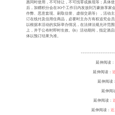
惠同时使用，不可转让，不可找零或换现等；具体使
后，加赠积分会在30个工作日内发放到万豪旅享家
作弊、恶意套现、刷取信誉、虚假交易等），活动主
订在线付及信用住商品，必要时主办方有权追究会员
以根据本活动的实际举办情况，在法律法规允许范围
上，并于公布时即时生效。(6）活动期间，指定酒
体以预订结果为准。
~~~~~~~~~~~~~~~~~~~
延伸阅读：
延伸阅读：
延伸阅读
延伸阅
延伸阅读：
延伸阅读：
近