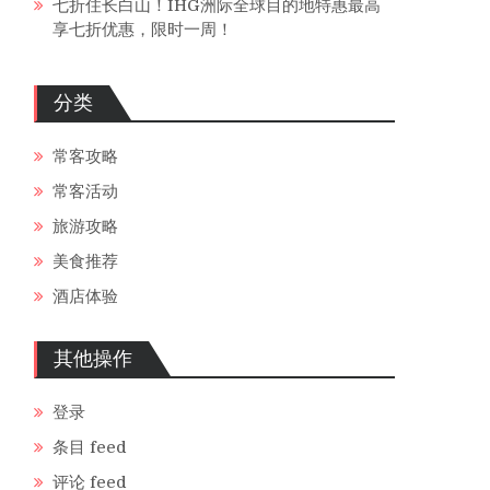
七折住长白山！IHG洲际全球目的地特惠最高
享七折优惠，限时一周！
分类
常客攻略
常客活动
旅游攻略
美食推荐
酒店体验
其他操作
登录
条目 feed
评论 feed