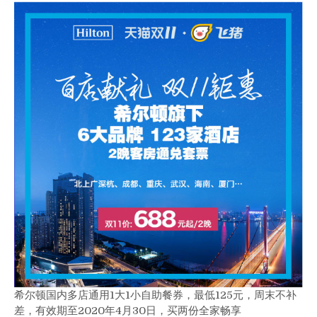
希尔顿国内多店通用1大1小自助餐券，最低125元，周末不补
差，有效期至2020年4月30日，买两份全家畅享