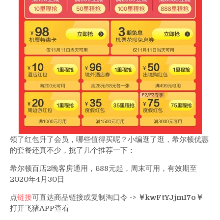
领了红包升了会员，哪些值得买呢？小编逛了逛，希尔顿优惠
的套餐还真不少，挑了几个推荐一下：
希尔顿百店2晚客房通用，688元起，周末可用，有效期至
2020年4月30日
点
链接
可直达商品链接或复制淘口令 ->
￥kwFtYJjmI7o￥
打开飞猪APP查看