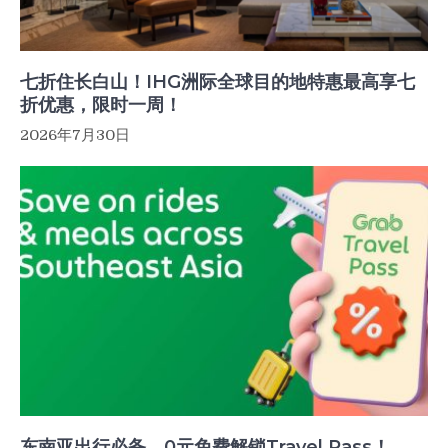
七折住长白山！IHG洲际全球目的地特惠最高享七
折优惠，限时一周！
2026年7月30日
东南亚出行必备，0元免费解锁Travel Pass！