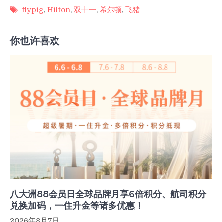
flypig
,
Hilton
,
双十一
,
希尔顿
,
飞猪
你也许喜欢
八大洲88会员日全球品牌月享6倍积分、航司积分
兑换加码，一住升金等诸多优惠！
2026年8月7日