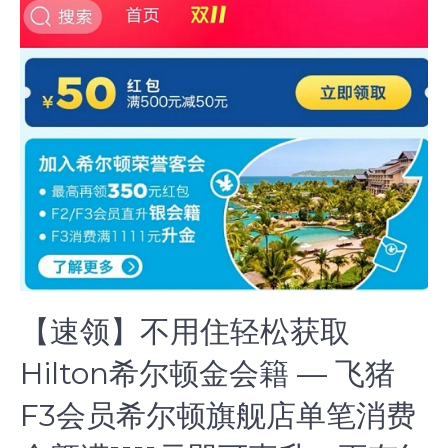
【速领】不用住轻松获取
Hilton希尔顿金会籍 — 飞猪
F3会员希尔顿旗舰店单笔消费