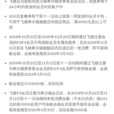
飞猪会员授权同意注册希尔顿荣誉客会会员后，优惠券将于
24小时内发放到会员对应账户中
200元套餐券将于双十一活动上线第一周发放到会员卡包，
可用于飞猪希尔顿旗舰店内指定商品，满3000元及以上可
用
2018年10月21日至2019年10月20日期间通过飞猪注册会
员的F2F3会员可再领取会员专属优惠券，且在2019年11月
11日前在飞猪希尔顿旗舰店内完成任意一笔消费，即可获得
银会籍，会籍有效期至2021年3月31日
2019年10月21日至11月11日双十一活动期间通过飞猪注册
为希尔顿荣誉客会会员的F2/F3会员即可获得银会籍，会籍
有效期至2021年3月31日
银会籍总计50000份，先到先得
飞猪F3会员注册为希尔顿会员后，在2019年10月21日至11
月11日双十一活动期间单笔消费金额（不含日历房）满1111
元的前5000名用户可由银会籍会员直接升级至金会籍，会
籍有效期至2021年3月31日，活动名额5000名