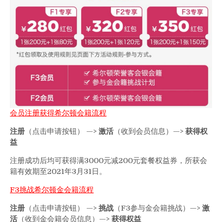
会员注册获得希尔顿会籍流程
注册
（点击申请按钮） —>
激活
（收到会员信息）—>
获得权
益
注册成功后均可获得满3000元减200元套餐权益券，所获会
籍有效期至2021年3月31日。
F3挑战希尔顿金会籍流程
注册
（点击申请按钮） —>
挑战
（F3参与金会籍挑战）—>
激
活
（收到金会籍会员信息）—>
获得权益