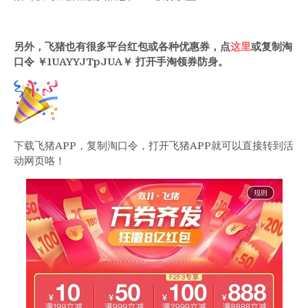
另外，飞猪也有很多平台红包或各种优惠券，点
这里
或复制淘
口令 ￥1UAYYJTpJUA￥ 打开手淘领券防身。
下载飞猪APP，复制淘口令，打开飞猪APP就可以直接转到活
动网页咯！