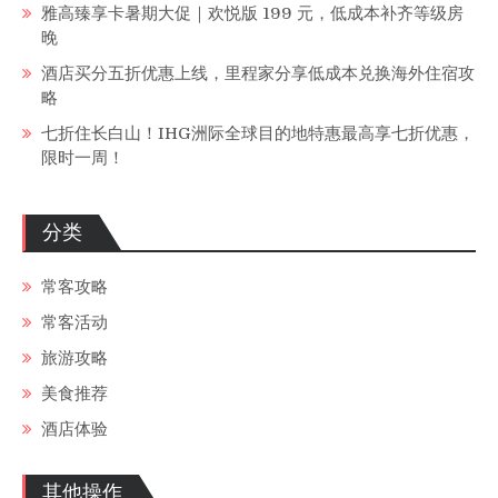
雅高臻享卡暑期大促｜欢悦版 199 元，低成本补齐等级房
晚
酒店买分五折优惠上线，里程家分享低成本兑换海外住宿攻
略
七折住长白山！IHG洲际全球目的地特惠最高享七折优惠，
限时一周！
分类
常客攻略
常客活动
旅游攻略
美食推荐
酒店体验
其他操作