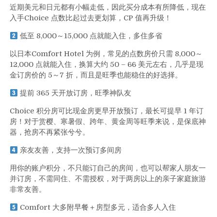
近期美元和日元都有小幅走低，因此买分成本有所降低，现在
入手Choice 点数比起过去更划算，CP 值再升级！
低至 8,000～15,000 点就能入住，多住多省
以日本Comfort Hotel 为例，常见的点数房价只需 8,000～
12,000 点就能入住，换算大约 50 – 66 美元左右，几乎是现
金订房价的 5～7 折，而且是旺季也能稳住的好选择。
提前 365 天开放订房，旺季神队友
Choice 积分房可比现金房更早开放预订，最长可提早 1 年订
房！对于赏樱、寒暑假、跨年、黄金周等旺季来说，是保底神
器，抢房不再紧张兮兮。
亲友友善，支持一次预订多间房
用你的账户积分，不只能订自己的房间，也可以帮家人朋友一
并订房，不需同住、不需授权，对于两房以上的亲子家庭旅游
非常友善。
Comfort 大多附早餐＋房型多元，适合多人入住