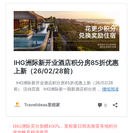
IHG洲际买分加赠100%，里程家日韩东南亚等地积分
房攻略及精选推荐