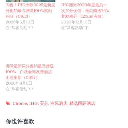
闪促！IHG洲际2025最新买
IHG洲际2020年度最后一
分促销最高赠送100%奖励
次买分促销，最高赠送75%
积分（06/13）
奖励积分（12/31前有效）
2025年6月10日
2020年12月10日
在“常客活动”中
在“常客活动”中
洲际最新买分促销最高赠送
100%，白板会籍友善酒店
汇总更新（03/17）
2026年3月5日
在“常客活动”中
Choice
,
IHG
,
买分
,
洲际酒店
,
精选国际酒店
你也许喜欢