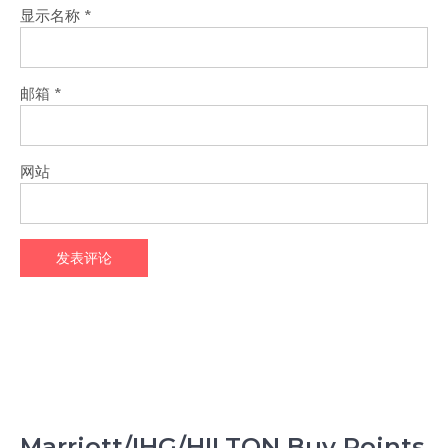
显示名称
*
邮箱
*
网站
Marriott/IHG/HILTON Buy Points