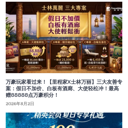
万豪玩家看过来！【里程家X士林万丽】三大友善专
案：假日不加价、白板有酒廊、大使轻松冲！最高
赠88888点万豪积分！
2026年8月2日