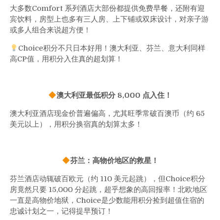
大多数Comfort 系列酒店大部份都提供免费早餐，还附有迎
宾饮料，房型上也多有三人房、上下铺或双床设计，对亲子游
或多人组合来说超方便！
Choice积分不只日本好用！澳大利亚、芬兰、意大利同样
高CP值，用积分入住真的超划算！
澳大利亚最低积分 8,000 点入住！
澳大利亚酒店现金价普遍偏高，尤其旺季常破百澳币（约 65
美元以上），用积分换宿真的划算太多！
芬兰：高物价地区的救星！
芬兰酒店动辄破百欧元（约 110 美元起跳），但Choice积分
房竟然只要 15,000 分起跳，超乎想象的高回报率！北欧地区
一直是高物价地狱，Choice是少数能用积分捡到超值住宿的
忠诚计划之一，记得提早预订！