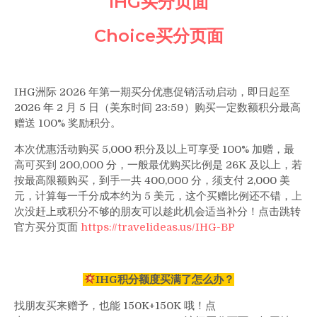
IHG买分页面
送
100%，
Choice买分页面
Choice
最
高
40%
IHG洲际 2026 年第一期买分优惠促销活动启动，即日起至
奖
2026 年 2 月 5 日（美东时间 23:59）购买一定数额积分最高
励！
赠送 100% 奖励积分。
本次优惠活动购买 5,000 积分及以上可享受 100% 加赠，最
高可买到 200,000 分，一般最优购买比例是 26K 及以上，若
按最高限额购买，到手一共 400,000 分，须支付 2,000 美
元，计算每一千分成本约为 5 美元，这个买赠比例还不错，上
次没赶上或积分不够的朋友可以趁此机会适当补分！点击跳转
官方买分页面
https://travelideas.us/IHG-BP
IHG积分额度买满了怎么办？
找朋友买来赠予，也能 150K+150K 哦！点