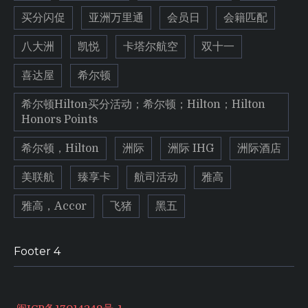
买分闪促
亚洲万里通
会员日
会籍匹配
八大洲
凯悦
卡塔尔航空
双十一
喜达屋
希尔顿
希尔顿Hilton买分活动；希尔顿；Hilton；Hilton
Honors Points
希尔顿，Hilton
洲际
洲际 IHG
洲际酒店
美联航
臻享卡
航司活动
雅高
雅高，Accor
飞猪
黑五
Footer 4