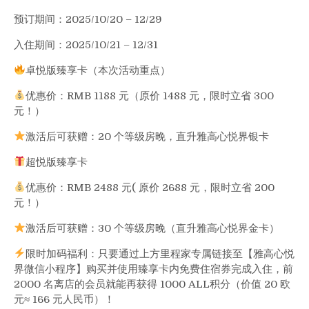
预订期间：2025/10/20 – 12/29
入住期间：2025/10/21 – 12/31
卓悦版臻享卡（本次活动重点）
优惠价：RMB 1188 元（原价 1488 元，限时立省 300
元！）
激活后可获赠：20 个等级房晚，直升雅高心悦界银卡
超悦版臻享卡
优惠价：RMB 2488 元( 原价 2688 元，限时立省 200
元！）
激活后可获赠：30 个等级房晚（直升雅高心悦界金卡）
限时加码福利：只要通过上方里程家专属链接至【雅高心悦
界微信小程序】购买并使用臻享卡内免费住宿券完成入住，前
2000 名离店的会员就能再获得 1000 ALL积分（价值 20 欧
元≈ 166 元人民币）！