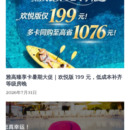
雅高臻享卡暑期大促｜欢悦版 199 元，低成本补齐
等级房晚
2026年7月31日