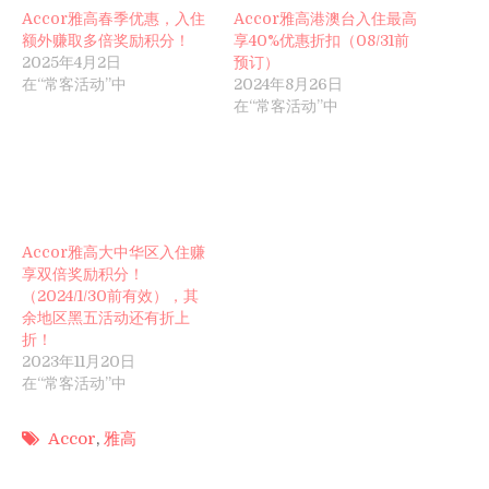
Accor雅高春季优惠，入住
Accor雅高港澳台入住最高
额外赚取多倍奖励积分！
享40%优惠折扣（08/31前
2025年4月2日
预订）
在“常客活动”中
2024年8月26日
在“常客活动”中
Accor雅高大中华区入住赚
享双倍奖励积分！
（2024/1/30前有效），其
余地区黑五活动还有折上
折！
2023年11月20日
在“常客活动”中
Accor
,
雅高