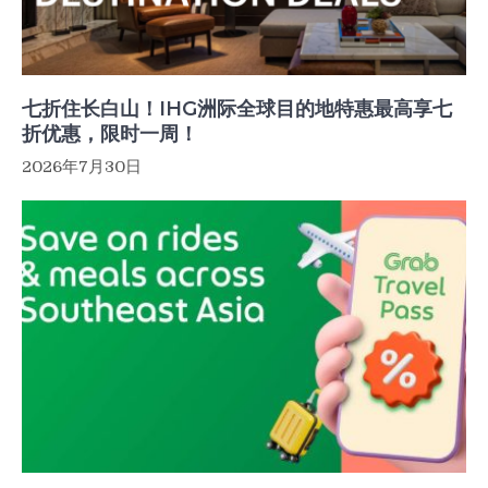
七折住长白山！IHG洲际全球目的地特惠最高享七
折优惠，限时一周！
2026年7月30日