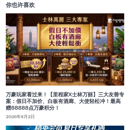
你也许喜欢
万豪玩家看过来！【里程家X士林万丽】三大友善专
案：假日不加价、白板有酒廊、大使轻松冲！最高
赠88888点万豪积分！
2026年8月2日