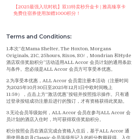
【2025最强入坑时机】双11特卖秒升金卡 | 雅高臻享卡
免费住宿券使用加赠1000积分！
Terms and Conditions:
1.本次“在Mama Shelter, The Hoxton, Morgans
Originals, 21C, 25hours, Rixos, SO/，Mondrian 和Hyde
酒店双倍奖励积分”活动适用ALL Accor 会员计划的通用条款
与条件。您必须是ALL Accor 会员方可享受本优惠。
2.为享受本优惠，ALL Accor 会员需注册本活动（注册时间
为2025年10月30日至2025年12月1日中欧时间晚上
11:59），点击上方“激活优惠”按钮并按照指示操作。只有通
过登录按钮成功注册后进行的预订，才有资格获得此奖励。
3.无论会员等级如何，ALL Accor 会员在参与ALL Accor 会
员计划的酒店入住时，均可获得双倍奖励积分。
积分按照会员在酒店完成合资格入住后，基于ALL Accor 通
用使用条款及Classic 会员等级所记入的积分数额获得。入住