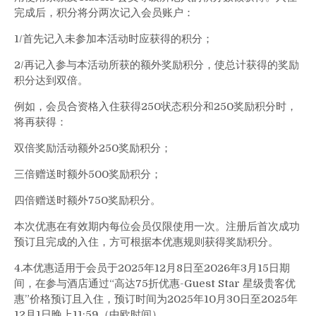
完成后，积分将分两次记入会员账户：
1/首先记入未参加本活动时应获得的积分；
2/再记入参与本活动所获的额外奖励积分，使总计获得的奖励
积分达到双倍。
例如，会员合资格入住获得250状态积分和250奖励积分时，
将再获得：
双倍奖励活动额外250奖励积分；
三倍赠送时额外500奖励积分；
四倍赠送时额外750奖励积分。
本次优惠在有效期内每位会员仅限使用一次。注册后首次成功
预订且完成的入住，方可根据本优惠规则获得奖励积分。
4.本优惠适用于会员于2025年12月8日至2026年3月15日期
间，在参与酒店通过“高达75折优惠-Guest Star 星级贵客优
惠”价格预订且入住，预订时间为2025年10月30日至2025年
12月1日晚上11:59（中欧时间）。