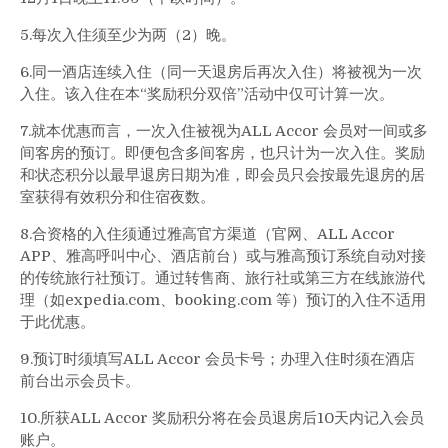
5.每次入住须至少为两（2）晚。
6.同一酒店连续入住（同一天退房后再次入住）将被视为一次
入住。该入住在本“奖励积分双倍”活动中仅可计算一次。
7.就本优惠而言，一次入住被视为ALL Accor 会员对一间或多
间客房的预订。即便包含多间客房，也只计为一次入住。奖励
和状态积分以最早退房日期为准，即会员只会按最先退房的居
室获得有效积分和住宿夜数。
8.合资格的入住须通过雅高官方渠道（官网、ALL Accor
APP、雅高呼叫中心、酒店前台）或与雅高预订系统自动对接
的传统旅行社预订。通过转售商、旅行社或第三方在线旅游代
理（如expedia.com、booking.com 等）预订的入住不适用
于此优惠。
9.预订时须填写ALL Accor 会员卡号；办理入住时须在酒店
前台出示会员卡。
10.所获ALL Accor 奖励积分将在会员退房后10天内记入会员
账户。