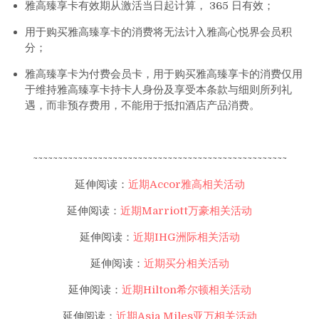
雅高臻享卡有效期从激活当日起计算， 365 日有效；
用于购买雅高臻享卡的消费将无法计入雅高心悦界会员积
分；
雅高臻享卡为付费会员卡，用于购买雅高臻享卡的消费仅用
于维持雅高臻享卡持卡人身份及享受本条款与细则所列礼
遇，而非预存费用，不能用于抵扣酒店产品消费。
~~~~~~~~~~~~~~~~~~~~~~~~~~~~~~~~~~~~~~~~~~~~~~~~~~~
延伸阅读：
近期Accor雅高相关活动
延伸阅读：
近期Marriott万豪相关活动
延伸阅读：
近期IHG洲际相关活动
延伸阅读：
近期买分相关活动
延伸阅读：
近期Hilton希尔顿相关活动
延伸阅读：
近期Asia Miles亚万相关活动