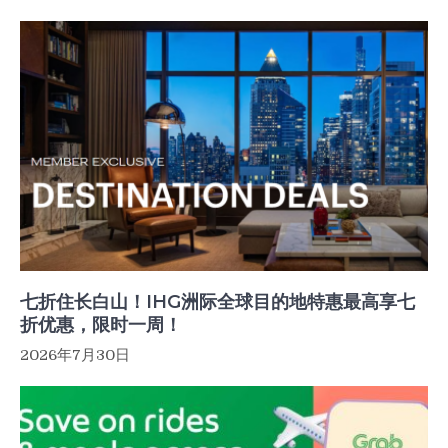
七折住长白山！IHG洲际全球目的地特惠最高享七
折优惠，限时一周！
2026年7月30日