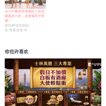
Accor雅高亚洲地区入住优
惠低至六折，还有臻享卡特
惠！
2022年11月22日
在“常客活动”中
你也许喜欢