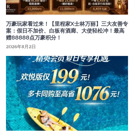
万豪玩家看过来！【里程家X士林万丽】三大友善专
案：假日不加价、白板有酒廊、大使轻松冲！最高
赠88888点万豪积分！
2026年8月2日