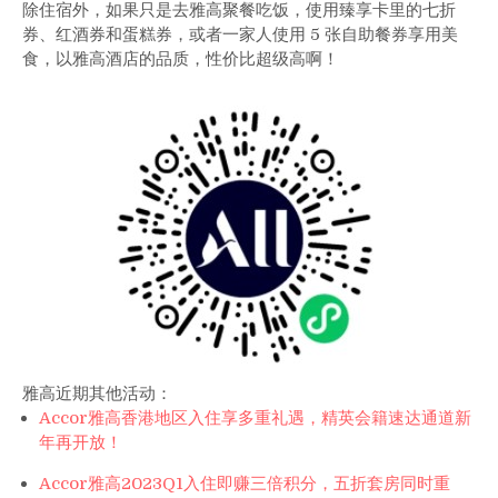
除住宿外，如果只是去雅高聚餐吃饭，使用臻享卡里的七折
券、红酒券和蛋糕券，或者一家人使用 5 张自助餐券享用美
食，以雅高酒店的品质，性价比超级高啊！
雅高近期其他活动：
Accor雅高香港地区入住享多重礼遇，精英会籍速达通道新
年再开放！
Accor雅高2023Q1入住即赚三倍积分，五折套房同时重