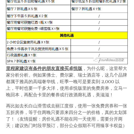
里程家建议有条件的朋友直接买卓悦版
，为什么呢，这里帮大
家分析分析。例如莱佛士、费尔蒙、瑞士酒店等，这几个品牌
都属于雅高的高端奢华线，旺季一晚可是要卖到 2,000 以
上，平时也要一千多大洋，使用卓悦版里的免费房券，立马一
晚回本，再配合卡里的餐券或行政酒廊礼遇，美滋滋！
再比如去长白山滑雪或去丽江度假，使用一张免费房券和一张
五折房券，等于住两晚只要原来四分之一的价格，真的太划算
了！（友情提醒：房价礼遇不能在同一天使用，需要分开两
天；建议热门时段早预订，部分公众假期不可用臻享卡权益）