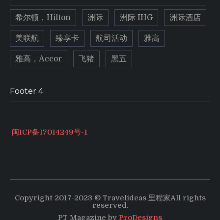
希尔顿，Hilton
洲际
洲际 IHG
洲际酒店
美联航
臻享卡
航司活动
雅高
雅高，Accor
飞猪
黑五
Footer 4
闽ICP备17014249号-1
Copyright 2017-2023 © Travelideas 里程家All rights
reserved.
PT Magazine by
ProDesigns