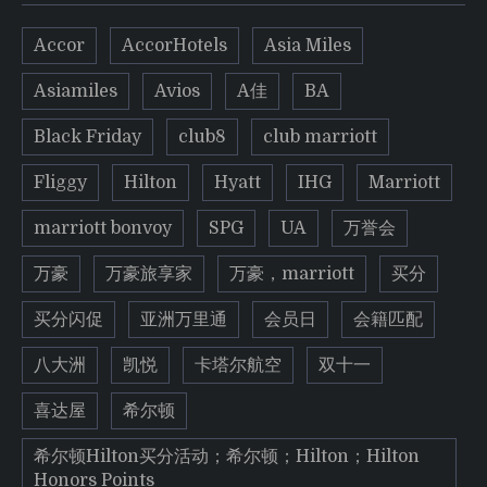
Accor
AccorHotels
Asia Miles
Asiamiles
Avios
A佳
BA
Black Friday
club8
club marriott
Fliggy
Hilton
Hyatt
IHG
Marriott
marriott bonvoy
SPG
UA
万誉会
万豪
万豪旅享家
万豪，marriott
买分
买分闪促
亚洲万里通
会员日
会籍匹配
八大洲
凯悦
卡塔尔航空
双十一
喜达屋
希尔顿
希尔顿Hilton买分活动；希尔顿；Hilton；Hilton
Honors Points