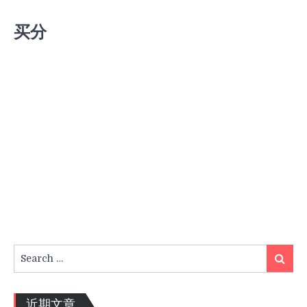
买分
Search
Search
for:
近期文章