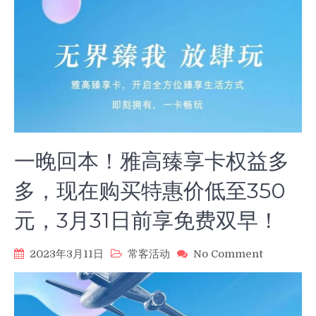
一晚回本！雅高臻享卡权益多
多，现在购买特惠价低至350
元，3月31日前享免费双早！
on
2023年3月11日
常客活动
No Comment
一
晚
回
本！