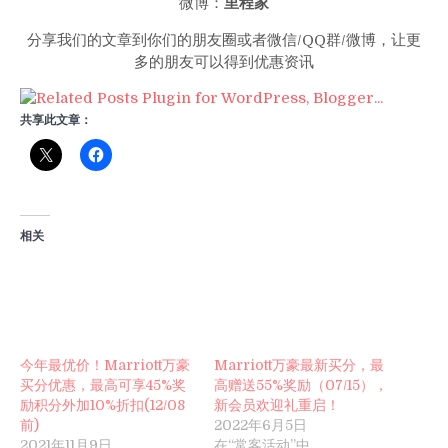
微博：
里程家
分享我们的文章到你们的朋友圈或者微信/QQ群/微博，让更
多的朋友可以得到优惠资讯
共享此文章：
相关
今年最优价！Marriott万豪
Marriott万豪最新买分，最
买分优惠，最高可享45%奖
高赠送55%奖励（07/15），
励积分外加10%折扣(12/08
新会员欢迎礼重启！
前)
2022年6月5日
2021年11月9日
在“常客活动”中