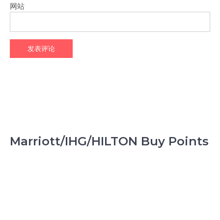
网站
Marriott/IHG/HILTON Buy Points