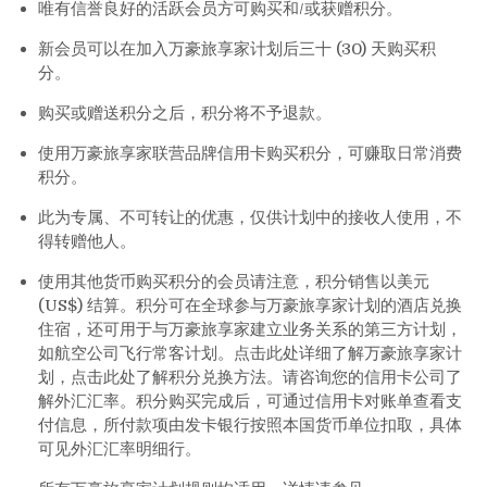
唯有信誉良好的活跃会员方可购买和/或获赠积分。
新会员可以在加入万豪旅享家计划后三十 (30) 天购买积
分。
购买或赠送积分之后，积分将不予退款。
使用万豪旅享家联营品牌信用卡购买积分，可赚取日常消费
积分。
此为专属、不可转让的优惠，仅供计划中的接收人使用，不
得转赠他人。
使用其他货币购买积分的会员请注意，积分销售以美元
(US$) 结算。积分可在全球参与万豪旅享家计划的酒店兑换
住宿，还可用于与万豪旅享家建立业务关系的第三方计划，
如航空公司飞行常客计划。点击此处详细了解万豪旅享家计
划，点击此处了解积分兑换方法。请咨询您的信用卡公司了
解外汇汇率。积分购买完成后，可通过信用卡对账单查看支
付信息，所付款项由发卡银行按照本国货币单位扣取，具体
可见外汇汇率明细行。