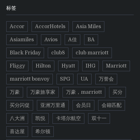
标签
Accor
AccorHotels
Asia Miles
Asiamiles
Avios
A佳
BA
Black Friday
club8
club marriott
Fliggy
Hilton
Hyatt
IHG
Marriott
marriott bonvoy
SPG
UA
万誉会
万豪
万豪旅享家
万豪，marriott
买分
买分闪促
亚洲万里通
会员日
会籍匹配
八大洲
凯悦
卡塔尔航空
双十一
喜达屋
希尔顿