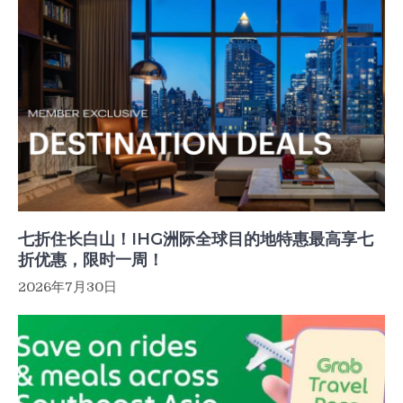
七折住长白山！IHG洲际全球目的地特惠最高享七
折优惠，限时一周！
2026年7月30日