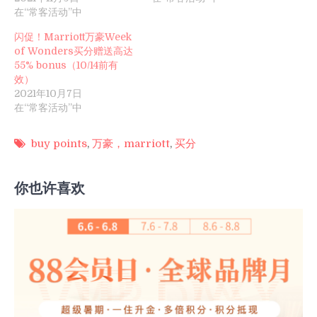
在“常客活动”中
闪促！Marriott万豪Week
of Wonders买分赠送高达
55% bonus（10/14前有
效）
2021年10月7日
在“常客活动”中
buy points
,
万豪，marriott
,
买分
你也许喜欢