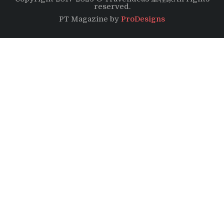
reserved.
PT Magazine by
ProDesigns