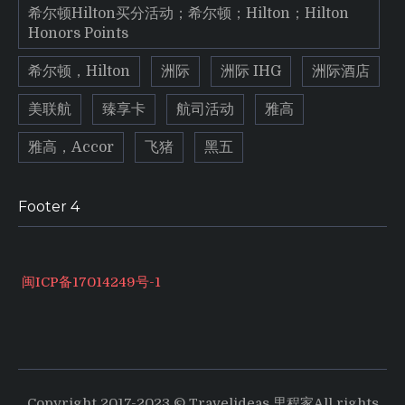
希尔顿Hilton买分活动；希尔顿；Hilton；Hilton
Honors Points
希尔顿，Hilton
洲际
洲际 IHG
洲际酒店
美联航
臻享卡
航司活动
雅高
雅高，Accor
飞猪
黑五
Footer 4
闽ICP备17014249号-1
Copyright 2017-2023 © Travelideas 里程家All rights