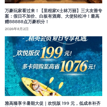
万豪玩家看过来！【里程家X士林万丽】三大友善专
案：假日不加价、白板有酒廊、大使轻松冲！最高
赠88888点万豪积分！
2026年8月2日
雅高臻享卡暑期大促｜欢悦版 199 元，低成本补齐