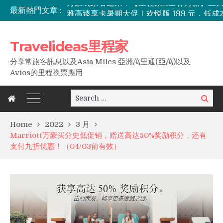
最新熱門文章 :
Travelideas里程家
分享常旅客訊息以及Asia Miles 亞洲萬里通(亞萬)以及
Avios的里程換票應用
Search
Search
for:
Home
2022
3 月
Marriott万豪买分史低促销，赠送高达50%奖励积分，还有
支付九折优惠！（04/03前有效）