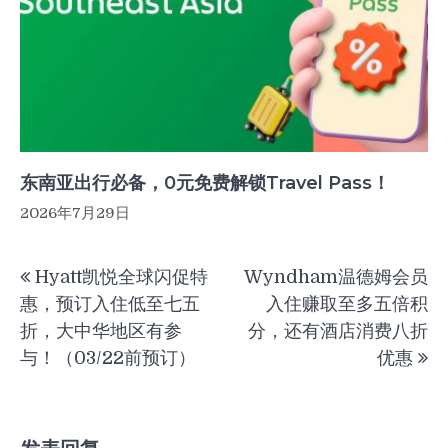
东南亚出行必备，0元免费解锁Travel Pass！
2026年7月29日
文
Hyatt凯悦全球闪促特
Wyndham温德姆会员
章
惠，预订入住低至七五
入住赚取至多五倍积
导
折，大中华地区有参
分，还有酒店消费八折
航
与！（03/22前预订）
优惠