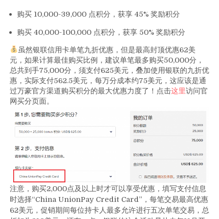
效）
购买 10,000-39,000 点积分，获享 45% 奖励积分
购买 40,000-100,000 点积分，获享 50% 奖励积分
虽然银联信用卡单笔九折优惠，但是最高封顶优惠62美
元，如果计算最佳购买比例，建议单笔最多购买50,000分，
总共到手75,000分，须支付625美元，叠加使用银联的九折优
惠，实际支付562.5美元，每万分成本约75美元，这应该是通
过万豪官方渠道购买积分的最大优惠力度了！点击
这里
访问官
网买分页面。
注意，购买2,000点及以上时才可以享受优惠，填写支付信息
时选择“China UnionPay Credit Card”，每笔交易最高优惠
62美元，促销期间每位持卡人最多允许进行五次单笔交易，总