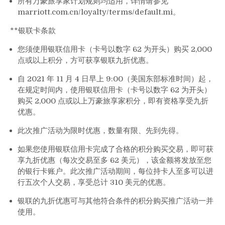
所有万豪旅享家计划规则均适用，详情请参见
marriott.com.cn/loyalty/terms/default.mi。
**银联卡条款
您须使用银联信用卡（卡号以数字 62 为开头）购买 2,000
点或以上积分，方可获享银联九折优惠。
自 2021 年 11 月 4 日早上 9:00（美国东部标准时间）起，
在规定时间内，使用银联信用卡（卡号以数字 62 为开头）
购买 2,000 点或以上万豪旅享家积分，即有资格享受九折
优惠。
此次推广活动为限时优惠，数量有限、先到先得。
如果您使用银联信用卡完成了合格的积分购买交易，即可获
享九折优惠（每次交易至多 62 美元），该金额将发放至您
的银行卡账户。此次推广活动期间，每位持卡人至多可以进
行五次个人交易，享受总计 310 美元的优惠。
银联的九折优惠可与其他符合条件的积分购买推广活动一并
使用。