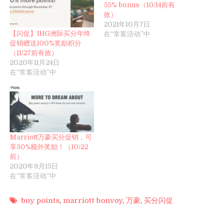
55% bonus（10/14前有
效）
2021年10月7日
【闪促】IHG洲际买分年终
在“常客活动”中
促销赠送100%奖励积分
（11/27前有效）
2020年11月24日
在“常客活动”中
Marriott万豪买分促销，可
享50%额外奖励！（10/22
前）
2020年9月15日
在“常客活动”中
buy points
,
marriott bonvoy
,
万豪
,
买分闪促