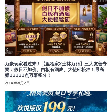
万豪玩家看过来！【里程家X士林万丽】三大友善专
案：假日不加价、白板有酒廊、大使轻松冲！最高
赠88888点万豪积分！
2026年8月2日