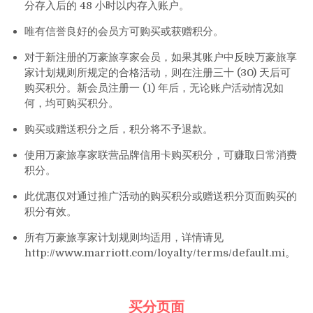
分存入后的 48 小时以内存入账户。
唯有信誉良好的会员方可购买或获赠积分。
对于新注册的万豪旅享家会员，如果其账户中反映万豪旅享
家计划规则所规定的合格活动，则在注册三十 (30) 天后可
购买积分。新会员注册一 (1) 年后，无论账户活动情况如
何，均可购买积分。
购买或赠送积分之后，积分将不予退款。
使用万豪旅享家联营品牌信用卡购买积分，可赚取日常消费
积分。
此优惠仅对通过推广活动的购买积分或赠送积分页面购买的
积分有效。
所有万豪旅享家计划规则均适用，详情请见
http://www.marriott.com/loyalty/terms/default.mi。
买分页面