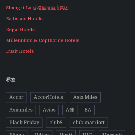
Shangri-La 香格里拉酒店集团
Radisson Hotels
Regal Hotels
Millennium & Copthorne Hotels
Dusit Hotels
标签
Accor
AccorHotels
Asia Miles
Asiamiles
Avios
A佳
BA
Black Friday
club8
club marriott