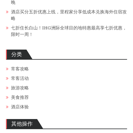
晚
酒店买分五折优惠上线，里程家分享低成本兑换海外住宿攻
略
七折住长白山！IHG洲际全球目的地特惠最高享七折优惠，
限时一周！
分类
常客攻略
常客活动
旅游攻略
美食推荐
酒店体验
其他操作