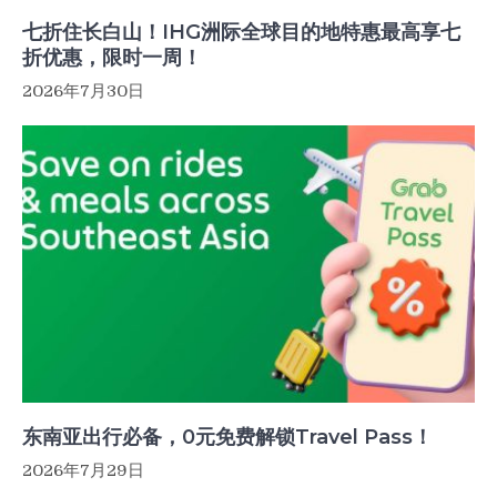
七折住长白山！IHG洲际全球目的地特惠最高享七
折优惠，限时一周！
2026年7月30日
东南亚出行必备，0元免费解锁Travel Pass！
2026年7月29日