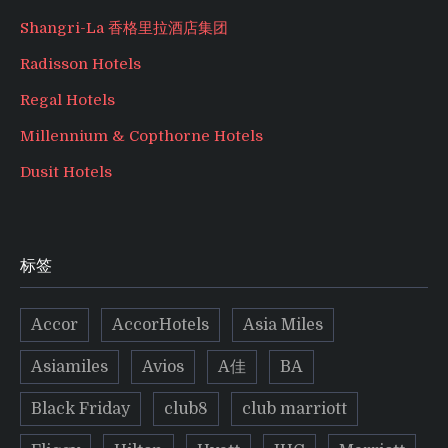
Shangri-La 香格里拉酒店集团
Radisson Hotels
Regal Hotels
Millennium & Copthorne Hotels
Dusit Hotels
标签
Accor
AccorHotels
Asia Miles
Asiamiles
Avios
A佳
BA
Black Friday
club8
club marriott