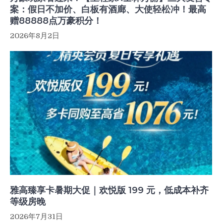
案：假日不加价、白板有酒廊、大使轻松冲！最高
赠88888点万豪积分！
2026年8月2日
雅高臻享卡暑期大促｜欢悦版 199 元，低成本补齐
等级房晚
2026年7月31日