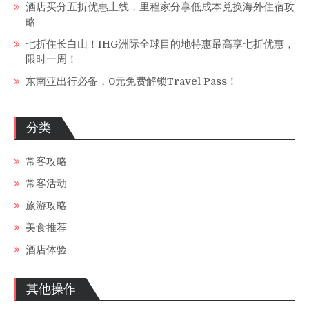
酒店买分五折优惠上线，里程家分享低成本兑换海外住宿攻
略
七折住长白山！IHG洲际全球目的地特惠最高享七折优惠，
限时一周！
东南亚出行必备，0元免费解锁Travel Pass！
分类
常客攻略
常客活动
旅游攻略
美食推荐
酒店体验
其他操作