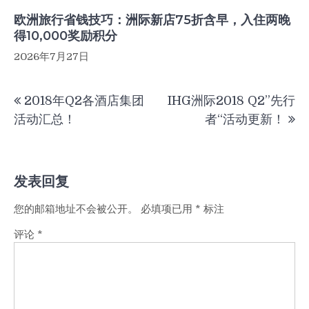
欧洲旅行省钱技巧：洲际新店75折含早，入住两晚
得10,000奖励积分
2026年7月27日
文
2018年Q2各酒店集团
IHG洲际2018 Q2”先行
章
活动汇总！
者“活动更新！
导
航
发表回复
您的邮箱地址不会被公开。
必填项已用
*
标注
评论
*