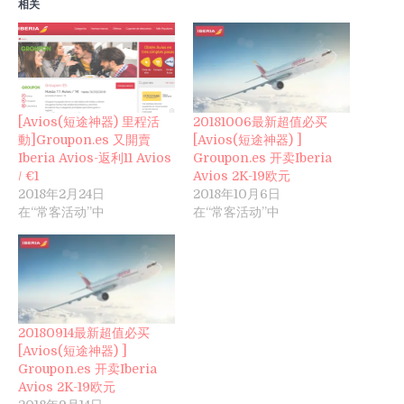
相关
[Avios(短途神器) 里程活
20181006最新超值必买
動]Groupon.es 又開賣
[Avios(短途神器) ]
Iberia Avios-返利11 Avios
Groupon.es 开卖Iberia
/ €1
Avios 2K-19欧元
2018年2月24日
2018年10月6日
在“常客活动”中
在“常客活动”中
20180914最新超值必买
[Avios(短途神器) ]
Groupon.es 开卖Iberia
Avios 2K-19欧元