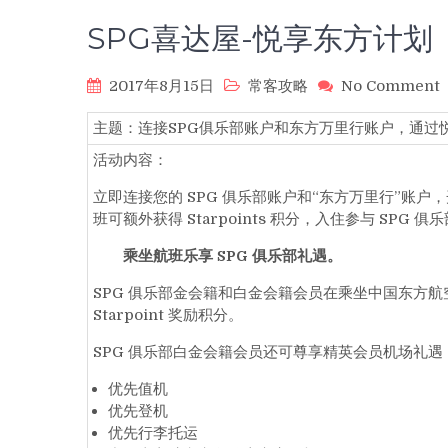
SPG喜达屋-悦享东方计划
2017年8月15日
常客攻略
No Comment
​主题：连接SPG俱乐部账户和东方万里行账户，通
活动内容：
立即连接您的 SPG 俱乐部账户和“东方万里行”账
班可额外获得 Starpoints 积分，入住参与 SP
乘坐航班乐享
SPG
俱乐部礼遇。
SPG 俱乐部金会籍和白金会籍会员在乘坐中国东方航空
Starpoint 奖励积分。
SPG 俱乐部白金会籍会员还可尊享精英会员机场礼遇
优先值机
优先登机
优先行李托运