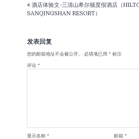
酒店体验文-三清山希尔顿度假酒店（HILT
章
SANQINGSHAN RESORT）
导
航
发表回复
您的邮箱地址不会被公开。
必填项已用
*
标注
评论
*
显示名称
*
邮箱
*