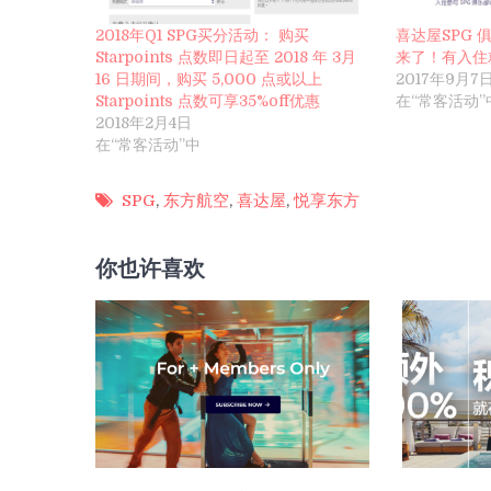
2018年Q1 SPG买分活动： 购买
喜达屋SPG
Starpoints 点数即日起至 2018 年 3月
来了！有入住
16 日期间，购买 5,000 点或以上
2017年9月7
Starpoints 点数可享35%off优惠
在“常客活动”
2018年2月4日
在“常客活动”中
SPG
,
东方航空
,
喜达屋
,
悦享东方
你也许喜欢