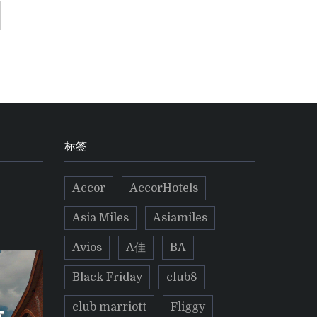
标签
Accor
AccorHotels
Asia Miles
Asiamiles
Avios
A佳
BA
Black Friday
club8
club marriott
Fliggy