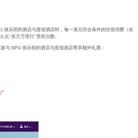
PG 俱乐部的酒店与度假酒店时，每一美元符合条件的住宿消费（在
得 2 点“东方万里行”里程点数。
 家参与 SPG 俱乐部的酒店与度假酒店尊享额外礼遇：
3
扣