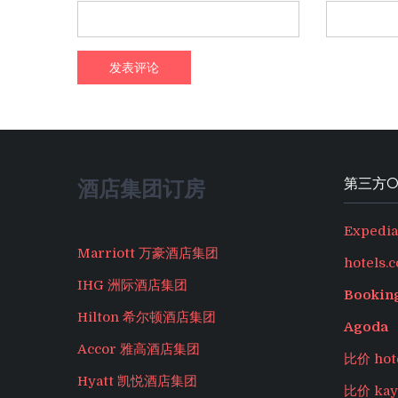
第三方O
酒店集团订房
Expedia
Marriott 万豪酒店集团
hotels.
IHG 洲际酒店集团
Bookin
Hilton 希尔顿酒店集团
Agoda
Accor 雅高酒店集团
比价 hot
Hyatt 凯悦酒店集团
比价 kay