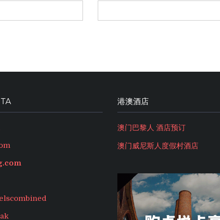
TA
港澳酒店
澳门巴黎人 酒店预订
com
澳门威尼斯人度假村酒店
g.com
elscombined
ak