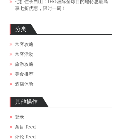
七折住长白山！IHG洲际全球目的地特惠最高
享七折优惠，限时一周！
分类
常客攻略
常客活动
旅游攻略
美食推荐
酒店体验
其他操作
登录
条目 feed
评论 feed