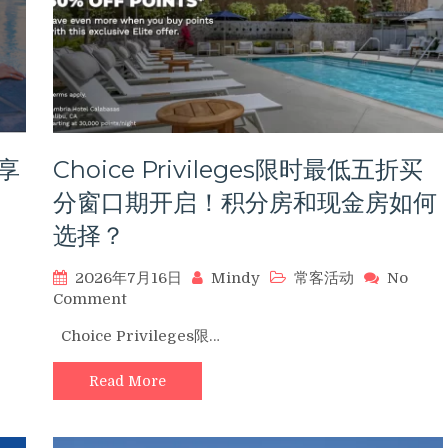
享
Choice Privileges限时最低五折买
分窗口期开启！积分房和现金房如何
选择？
2026年7月16日
Mindy
常客活动
No
on
Comment
Choice
Choice Privileges限…
Privileges
限
Read More
时
最
低
五